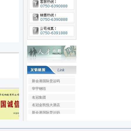
名冠集团
名冠金凯悦大酒店
新会港国际货运码
华宇钢结
名冠集团
名冠金凯悦大酒店
新会港国际货运码
华宇钢结